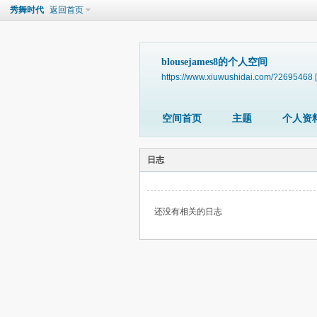
秀舞时代
返回首页
blousejames8的个人空间
https://www.xiuwushidai.com/?2695468
空间首页
主题
个人资
日志
还没有相关的日志