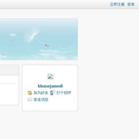
立即注册
登录
blousejames8
加为好友
打个招呼
发送消息