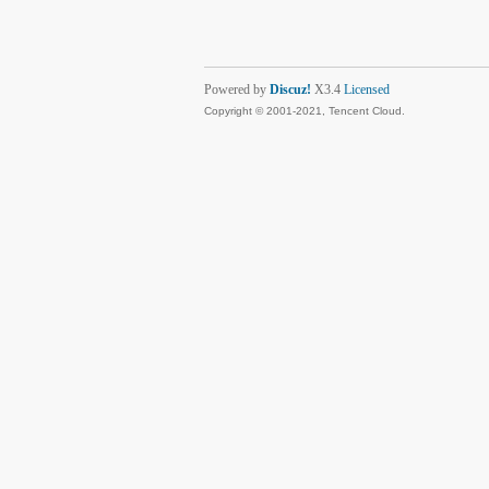
Powered by
Discuz!
X3.4
Licensed
Copyright © 2001-2021, Tencent Cloud.