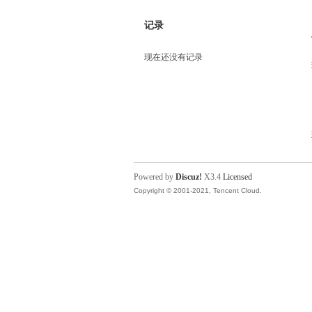
记录
现在还没有记录
Powered by
Discuz!
X3.4
Licensed
Copyright © 2001-2021, Tencent Cloud.