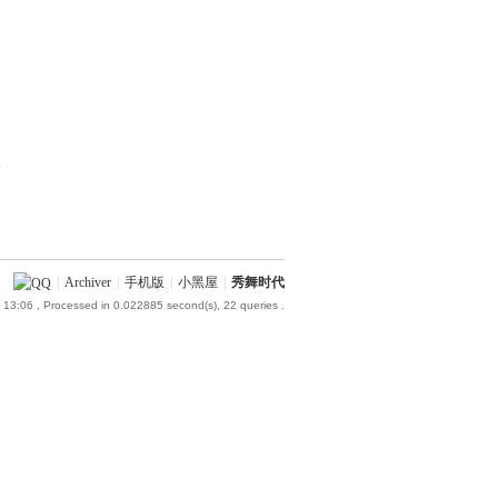
部
|
Archiver
|
手机版
|
小黑屋
|
秀舞时代
 13:06
, Processed in 0.022885 second(s), 22 queries .