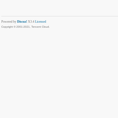
Powered by
Discuz!
X3.4
Licensed
Copyright © 2001-2021, Tencent Cloud.