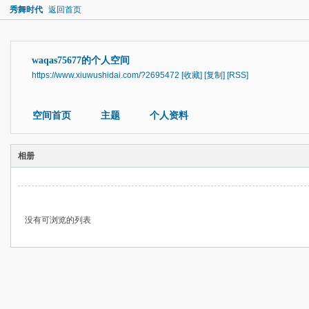
秀舞时代
返回首页
waqas75677的个人空间
https://www.xiuwushidai.com/?2695472
[收藏]
[复制]
[RSS]
空间首页
主题
个人资料
相册
没有可浏览的列表