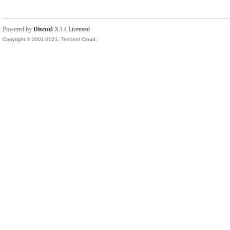
Powered by
Discuz!
X3.4
Licensed
Copyright © 2001-2021, Tencent Cloud.