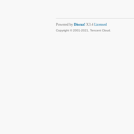
Powered by
Discuz!
X3.4
Licensed
Copyright © 2001-2021, Tencent Cloud.