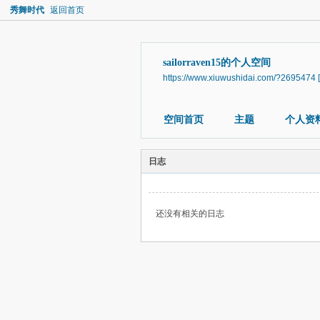
秀舞时代
返回首页
sailorraven15的个人空间
https://www.xiuwushidai.com/?2695474
空间首页
主题
个人资
日志
还没有相关的日志