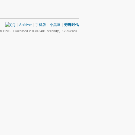
|
Archiver
|
手机版
|
小黑屋
|
秀舞时代
8 11:08
, Processed in 0.013481 second(s), 12 queries .