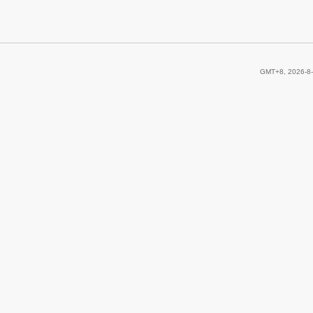
GMT+8, 2026-8-