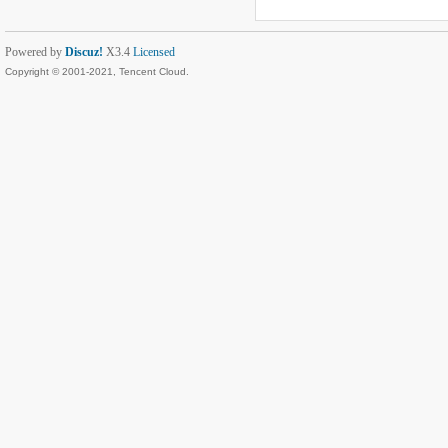
Powered by
Discuz!
X3.4
Licensed
Copyright © 2001-2021, Tencent Cloud.