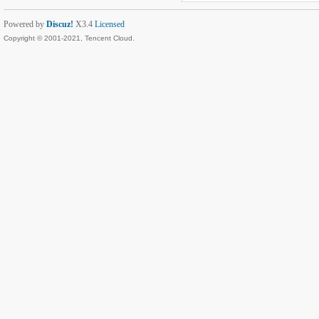
Powered by
Discuz!
X3.4
Licensed
Copyright © 2001-2021, Tencent Cloud.