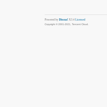
Powered by
Discuz!
X3.4
Licensed
Copyright © 2001-2021, Tencent Cloud.