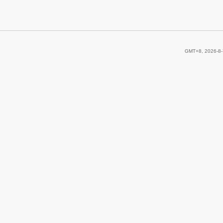
GMT+8, 2026-8-