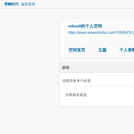
秀舞时代
返回首页
eelton0的个人空间
https://www.xiuwushidai.com/?2695476
空间首页
主题
个人资
好友
当前共有
0
个好友
没有相关成员