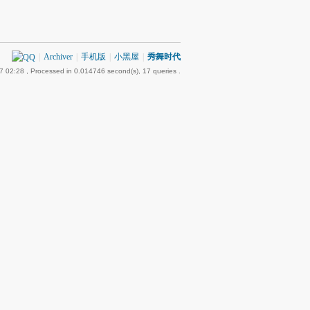
|
Archiver
|
手机版
|
小黑屋
|
秀舞时代
7 02:28
, Processed in 0.014746 second(s), 17 queries .