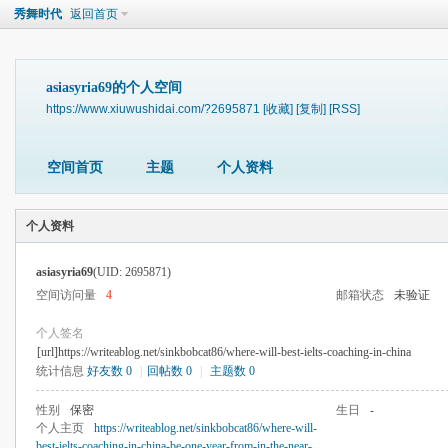
秀舞时代
返回首页
asiasyria69的个人空间
https://www.xiuwushidai.com/?2695871
[收藏]
[复制]
[RSS]
空间首页
主题
个人资料
个人资料
asiasyria69
(UID: 2695871)
空间访问量
4
邮箱状态
未验证
个人签名
[url]https://writeablog.net/sinkbobcat86/where-will-best-ielts-coaching-in-china
统计信息
好友数 0
|
回帖数 0
|
主题数 0
性别
保密
生日
-
个人主页
https://writeablog.net/sinkbobcat86/where-will-
best-ielts-coaching-in-china-be-one-year-from-in-the-near-