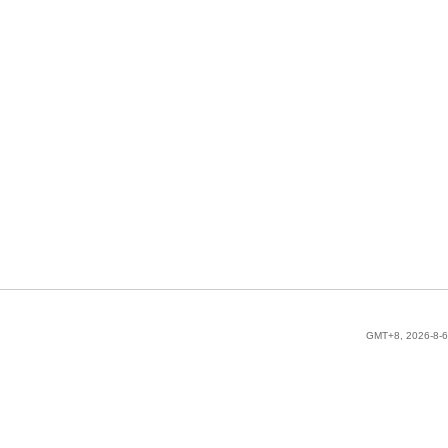
GMT+8, 2026-8-6