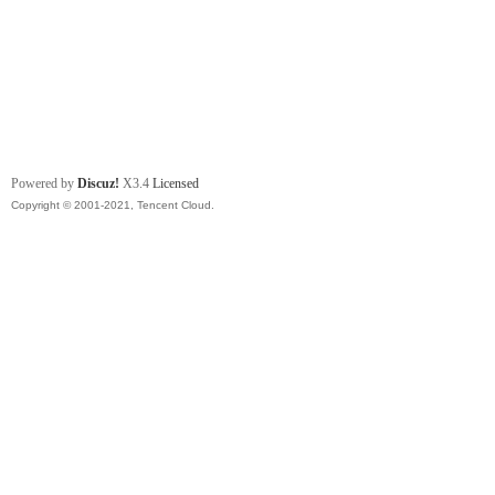
Powered by
Discuz!
X3.4
Licensed
Copyright © 2001-2021, Tencent Cloud.