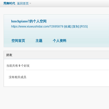
秀舞时代
返回首页
lunchpiano7的个人空间
https://www.xiuwushidai.com/?2695879
[收藏]
[复制]
[RSS]
空间首页
主题
个人资料
好友
当前共有
0
个好友
没有相关成员