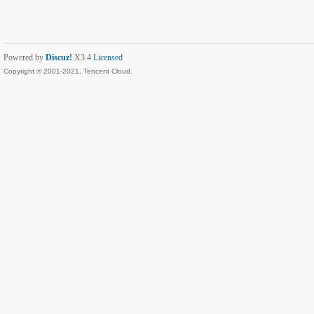
Powered by
Discuz!
X3.4
Licensed
Copyright © 2001-2021, Tencent Cloud.