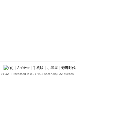
部
|
Archiver
|
手机版
|
小黑屋
|
秀舞时代
 01:42
, Processed in 0.017933 second(s), 22 queries .