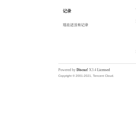
记录
现在还没有记录
Powered by
Discuz!
X3.4
Licensed
Copyright © 2001-2021, Tencent Cloud.