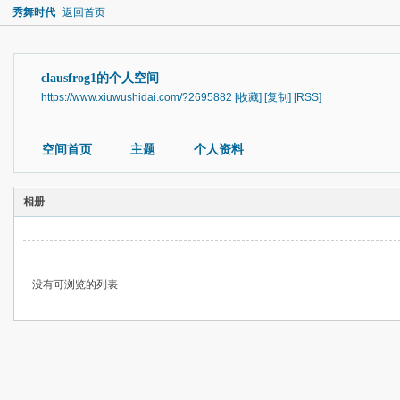
秀舞时代
返回首页
clausfrog1的个人空间
https://www.xiuwushidai.com/?2695882
[收藏]
[复制]
[RSS]
空间首页
主题
个人资料
相册
没有可浏览的列表