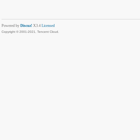
Powered by
Discuz!
X3.4
Licensed
Copyright © 2001-2021, Tencent Cloud.