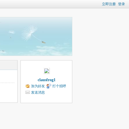
立即注册
登录
clausfrog1
加为好友
打个招呼
发送消息