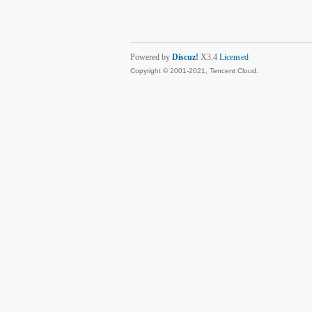
Powered by
Discuz!
X3.4
Licensed
Copyright © 2001-2021, Tencent Cloud.