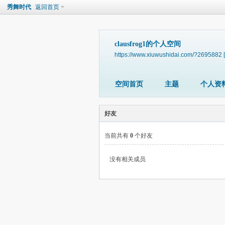
秀舞时代
返回首页
clausfrog1的个人空间
https://www.xiuwushidai.com/?2695882
空间首页
主题
个人资
好友
当前共有
0
个好友
没有相关成员