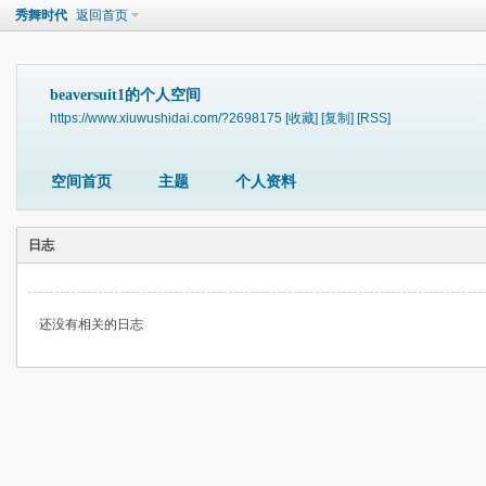
秀舞时代
返回首页
beaversuit1的个人空间
https://www.xiuwushidai.com/?2698175
[收藏]
[复制]
[RSS]
空间首页
主题
个人资料
日志
还没有相关的日志