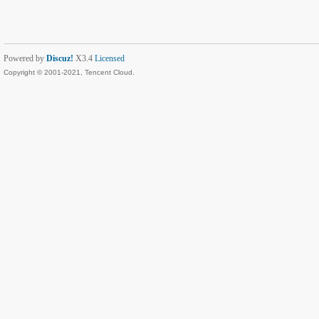
Powered by
Discuz!
X3.4
Licensed
Copyright © 2001-2021, Tencent Cloud.