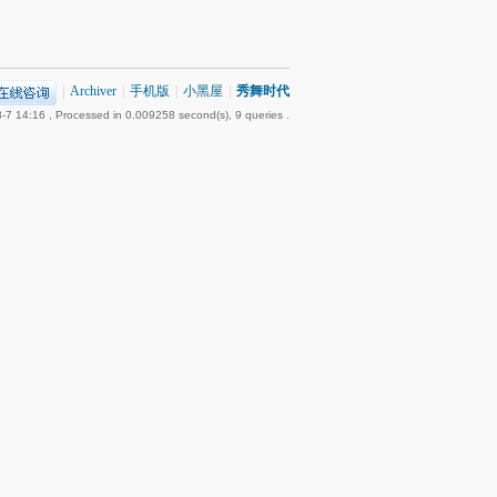
|
Archiver
|
手机版
|
小黑屋
|
秀舞时代
-7 14:16
, Processed in 0.009258 second(s), 9 queries .