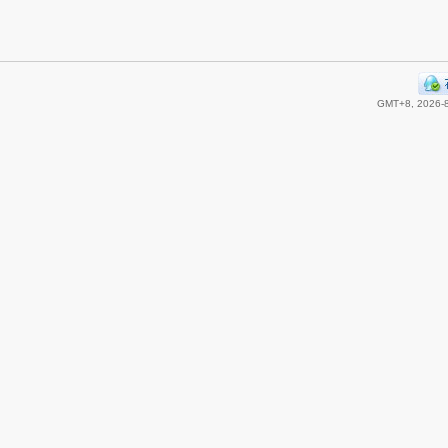
GMT+8, 2026-8