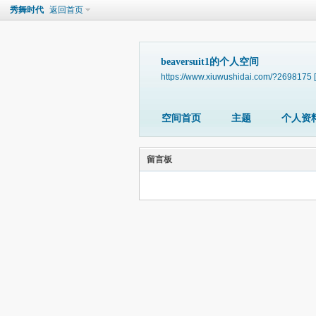
秀舞时代
返回首页
beaversuit1的个人空间
https://www.xiuwushidai.com/?2698175
空间首页
主题
个人资
留言板