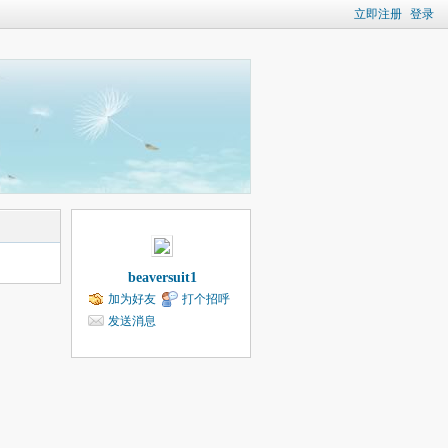
立即注册
登录
beaversuit1
加为好友
打个招呼
发送消息