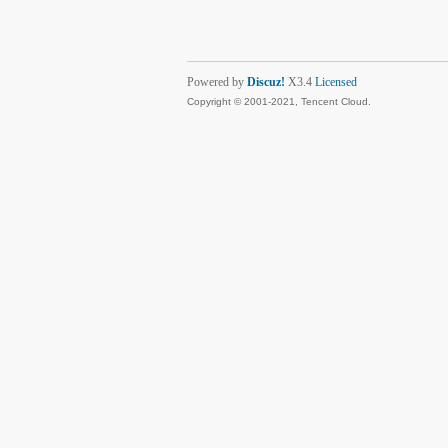
Powered by
Discuz!
X3.4
Licensed
Copyright © 2001-2021, Tencent Cloud.