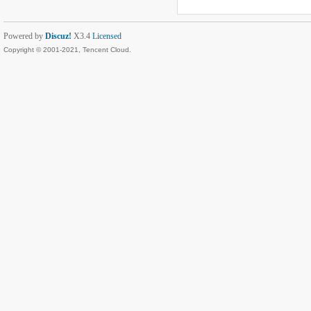
Powered by
Discuz!
X3.4
Licensed
Copyright © 2001-2021, Tencent Cloud.