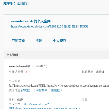
秀舞时代
返回首页
secondedward2的个人空间
https://www.xiuwushidai.com/?2698176
[收藏]
[复制]
[RSS]
空间首页
主题
个人资料
个人资料
secondedward2
(UID: 2698176)
空间访问量
6
邮箱状态
未验证
个人签名
[url]https://www.pdc.edu/?URL=https://www.segurosenhouston.com/agencia-de-segu
统计信息
好友数 0
|
回帖数 0
|
主题数 0
性别
保密
生日
-
个人主页
https://www.pdc.edu/?
URL=https://www.segurosenhouston.com/agencia-de-seguros-