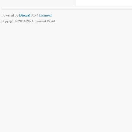
Powered by
Discuz!
X3.4
Licensed
Copyright © 2001-2021, Tencent Cloud.