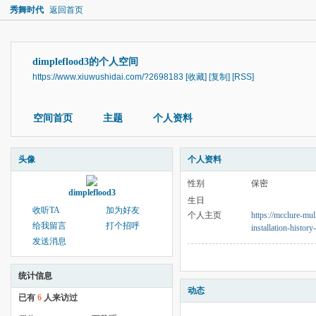
秀舞时代
返回首页
dimpleflood3的个人空间
https://www.xiuwushidai.com/?2698183
[收藏]
[复制]
[RSS]
空间首页
主题
个人资料
头像
个人资料
性别
保密
dimpleflood3
生日
收听TA
加为好友
个人主页
https://mcclure-mu
给我留言
打个招呼
installation-histo
发送消息
统计信息
动态
已有
6
人来访过