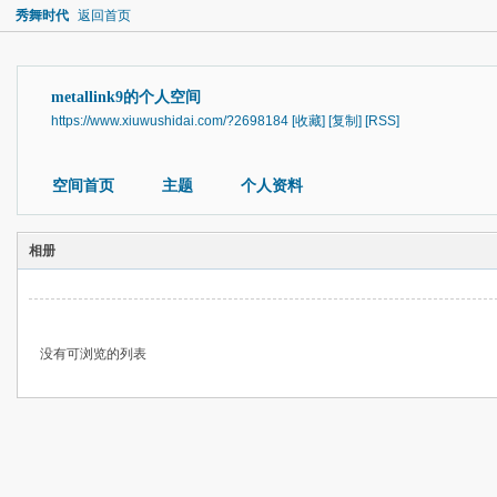
秀舞时代
返回首页
metallink9的个人空间
https://www.xiuwushidai.com/?2698184
[收藏]
[复制]
[RSS]
空间首页
主题
个人资料
相册
没有可浏览的列表