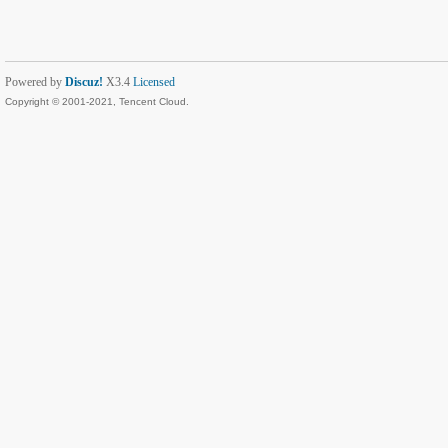
Powered by
Discuz!
X3.4
Licensed
Copyright © 2001-2021, Tencent Cloud.