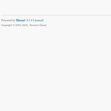
Powered by
Discuz!
X3.4
Licensed
Copyright © 2001-2021, Tencent Cloud.