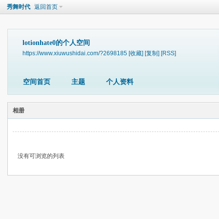
秀舞时代
返回首页
lotionhate0的个人空间
https://www.xiuwushidai.com/?2698185
[收藏]
[复制]
[RSS]
空间首页
主题
个人资料
相册
没有可浏览的列表