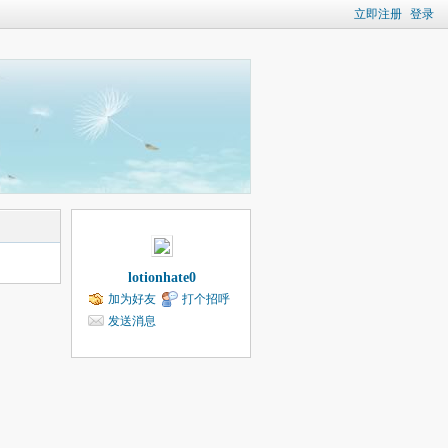
立即注册
登录
lotionhate0
加为好友
打个招呼
发送消息