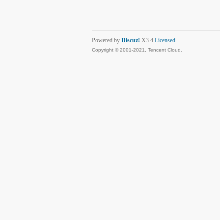
Powered by
Discuz!
X3.4
Licensed
Copyright © 2001-2021, Tencent Cloud.