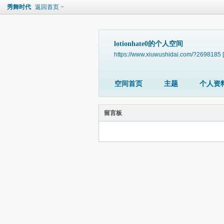
秀舞时代
返回首页
lotionhate0的个人空间
https://www.xiuwushidai.com/?2698185
空间首页
主题
个人资
留言板