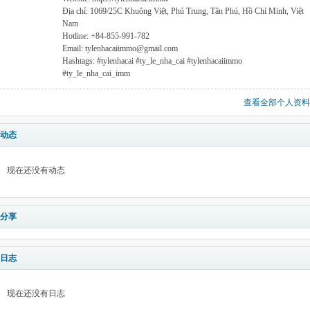
Địa chỉ: 1069/25C Khuông Việt, Phú Trung, Tân Phú, Hồ Chí Minh, Việt
Nam
Hotline: +84-855-991-782
Email: tylenhacaiimmo@gmail.com
Hashtags: #tylenhacai #ty_le_nha_cai #tylenhacaiimmo
#ty_le_nha_cai_imm
查看全部个人资料
动态
现在还没有动态
分享
日志
现在还没有日志