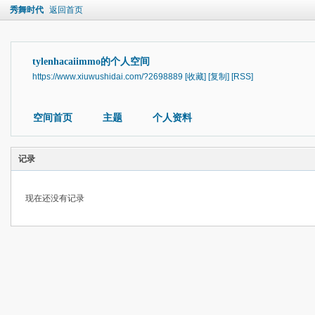
秀舞时代
返回首页
tylenhacaiimmo的个人空间
https://www.xiuwushidai.com/?2698889
[收藏]
[复制]
[RSS]
空间首页
主题
个人资料
记录
现在还没有记录