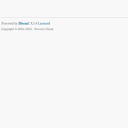
Powered by
Discuz!
X3.4
Licensed
Copyright © 2001-2021, Tencent Cloud.