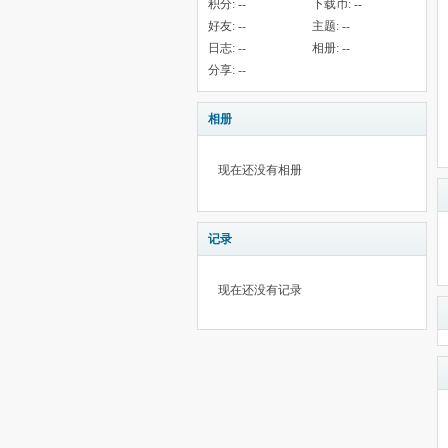
积分:
--
下载币:
--
好友:
--
主题:
--
日志:
--
相册:
--
分享:
--
相册
现在还没有相册
记录
现在还没有记录