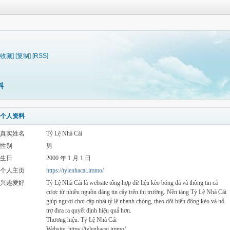
[收藏]
[复制]
[RSS]
料
个人资料
真实姓名
Tỷ Lệ Nhà Cái
性别
男
生日
2000 年 1 月 1 日
个人主页
https://tylenhacai.immo/
兴趣爱好
Tỷ Lệ Nhà Cái là website tổng hợp dữ liệu kèo bóng đá và thông tin cá
cược từ nhiều nguồn đáng tin cậy trên thị trường. Nền tảng Tỷ Lệ Nhà Cái
giúp người chơi cập nhật tỷ lệ nhanh chóng, theo dõi biến động kèo và hỗ
trợ đưa ra quyết định hiệu quả hơn.
Thương hiệu: Tỷ Lệ Nhà Cái
Website: https://tylenhacai.immo/