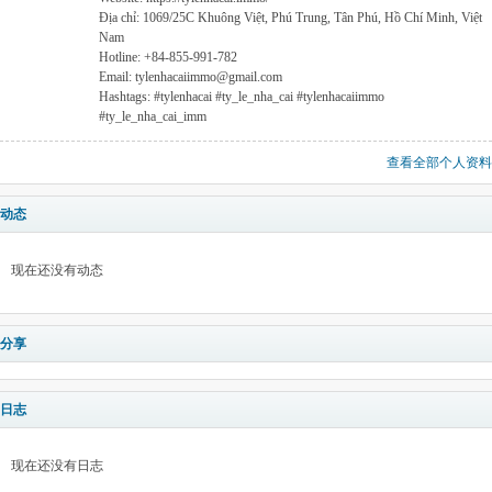
Địa chỉ: 1069/25C Khuông Việt, Phú Trung, Tân Phú, Hồ Chí Minh, Việt
Nam
Hotline: +84-855-991-782
Email: tylenhacaiimmo@gmail.com
Hashtags: #tylenhacai #ty_le_nha_cai #tylenhacaiimmo
#ty_le_nha_cai_imm
查看全部个人资料
动态
现在还没有动态
分享
日志
现在还没有日志