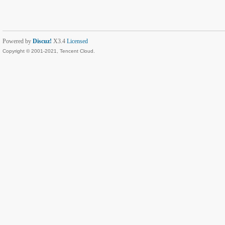
Powered by
Discuz!
X3.4
Licensed
Copyright © 2001-2021, Tencent Cloud.