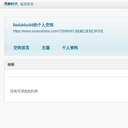
秀舞时代
返回首页
lindablack0的个人空间
https://www.xiuwushidai.com/?2698892
[收藏]
[复制]
[RSS]
空间首页
主题
个人资料
相册
没有可浏览的列表