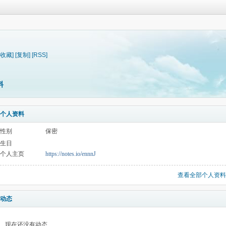
[收藏]
[复制]
[RSS]
料
个人资料
性别
保密
生日
个人主页
https://notes.io/ennnJ
查看全部个人资料
动态
现在还没有动态