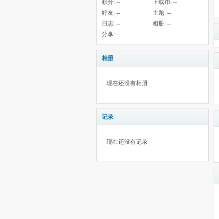
积分:
--
下载币:
--
好友:
--
主题:
--
日志:
--
相册:
--
分享:
--
相册
现在还没有相册
记录
现在还没有记录