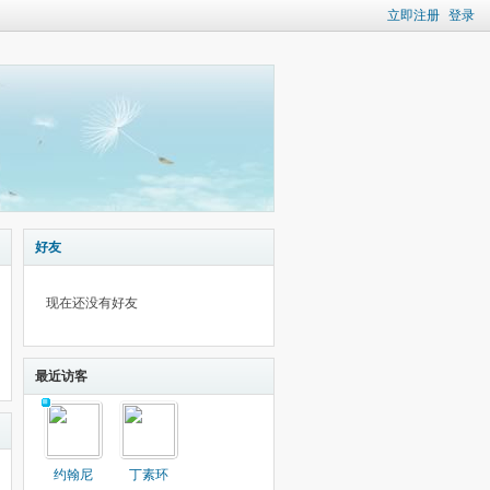
立即注册
登录
好友
现在还没有好友
最近访客
约翰尼
丁素环