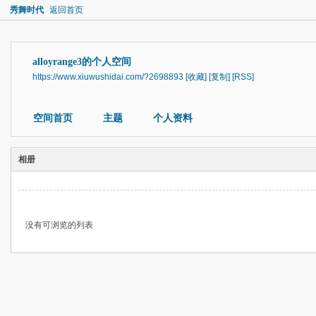
秀舞时代
返回首页
alloyrange3的个人空间
https://www.xiuwushidai.com/?2698893
[收藏]
[复制]
[RSS]
空间首页
主题
个人资料
相册
没有可浏览的列表