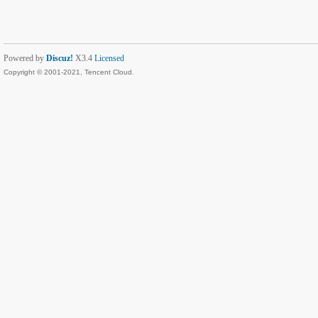
Powered by
Discuz!
X3.4
Licensed
Copyright © 2001-2021, Tencent Cloud.