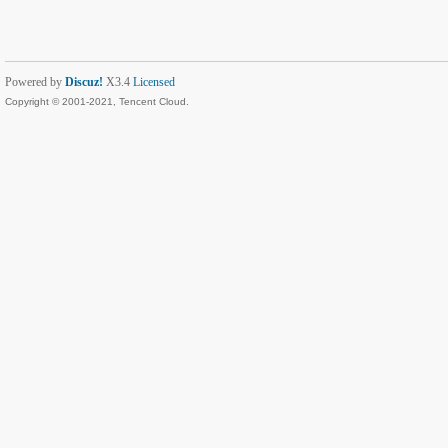
Powered by
Discuz!
X3.4
Licensed
Copyright © 2001-2021, Tencent Cloud.