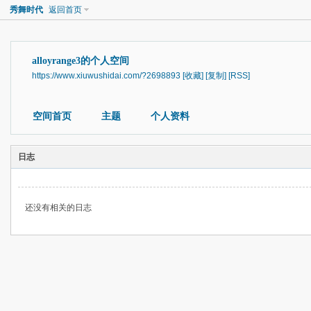
秀舞时代
返回首页
alloyrange3的个人空间
https://www.xiuwushidai.com/?2698893
[收藏]
[复制]
[RSS]
空间首页
主题
个人资料
日志
还没有相关的日志