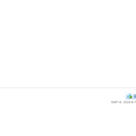
GMT+8, 2026-8-7