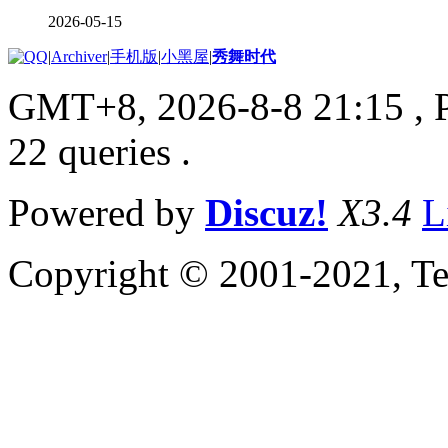
2026-05-15
|
Archiver
|
手机版
|
小黑屋
|
秀舞时代
GMT+8, 2026-8-8 21:15
, 
22 queries .
Powered by
Discuz!
X3.4
L
Copyright © 2001-2021, Te