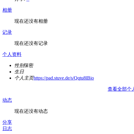
相册
现在还没有相册
记录
现在还没有记录
个人资料
性别
保密
生日
个人主页
https://pad.stuve.de/s/Qqtu8lBio
查看全部个
动态
现在还没有动态
分享
日志