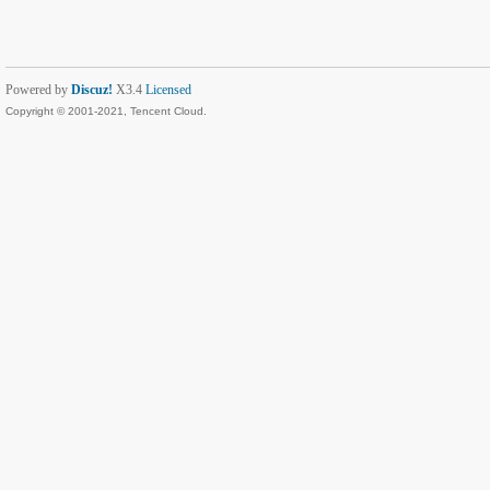
Powered by
Discuz!
X3.4
Licensed
Copyright © 2001-2021, Tencent Cloud.