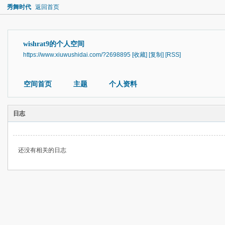
秀舞时代
返回首页
wishrat9的个人空间
https://www.xiuwushidai.com/?2698895
[收藏]
[复制]
[RSS]
空间首页
主题
个人资料
日志
还没有相关的日志