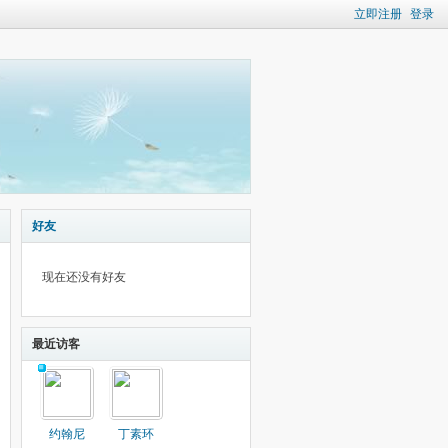
立即注册
登录
好友
现在还没有好友
最近访客
约翰尼
丁素环