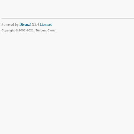
Powered by
Discuz!
X3.4
Licensed
Copyright © 2001-2021, Tencent Cloud.