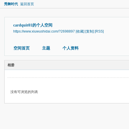
秀舞时代
返回首页
cardquit01的个人空间
https://www.xiuwushidai.com/?2698897
[收藏]
[复制]
[RSS]
空间首页
主题
个人资料
相册
没有可浏览的列表