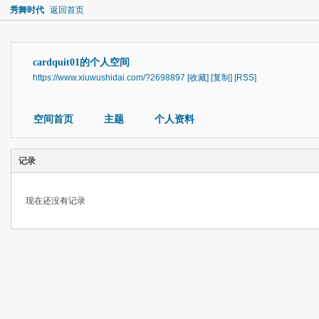
秀舞时代
返回首页
cardquit01的个人空间
https://www.xiuwushidai.com/?2698897
[收藏]
[复制]
[RSS]
空间首页
主题
个人资料
记录
现在还没有记录