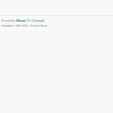
Powered by
Discuz!
X3.4
Licensed
Copyright © 2001-2021, Tencent Cloud.