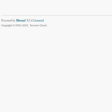
Powered by
Discuz!
X3.4
Licensed
Copyright © 2001-2021, Tencent Cloud.