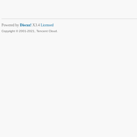
Powered by
Discuz!
X3.4
Licensed
Copyright © 2001-2021, Tencent Cloud.