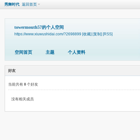
秀舞时代
返回首页
towermouth57的个人空间
https://www.xiuwushidai.com/?2698899
[收藏]
[复制]
[RSS]
空间首页
主题
个人资料
好友
当前共有
0
个好友
没有相关成员