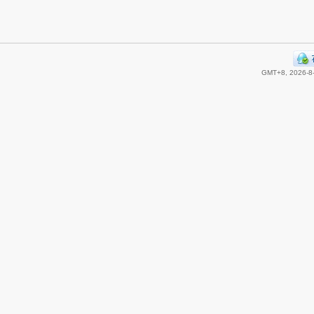
GMT+8, 2026-8-