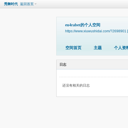
秀舞时代
返回首页
eu4rabet的个人空间
https://www.xiuwushidai.com/?2698901
空间首页
主题
个人资
日志
还没有相关的日志