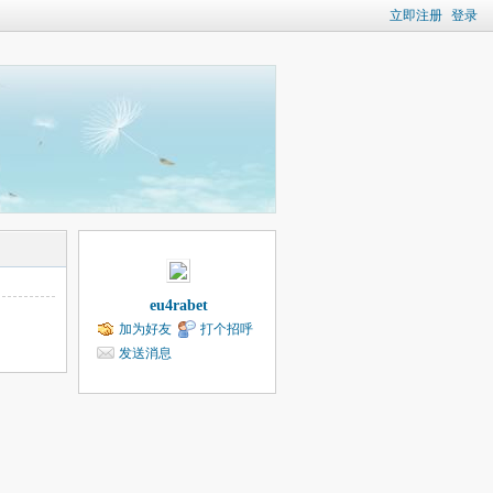
立即注册
登录
eu4rabet
加为好友
打个招呼
发送消息