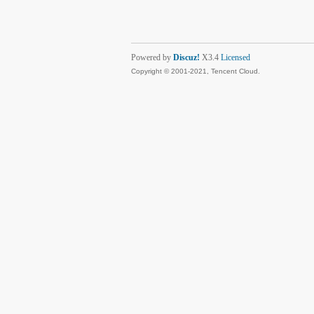
Powered by
Discuz!
X3.4
Licensed
Copyright © 2001-2021, Tencent Cloud.