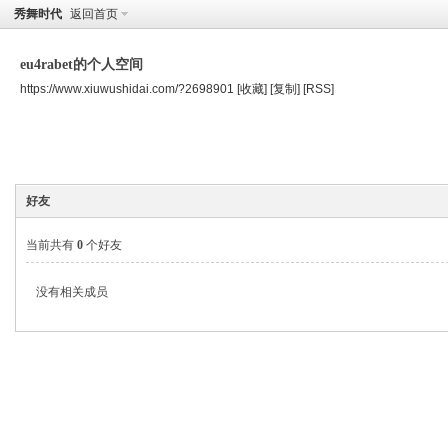
秀舞时代
返回首页
eu4rabet的个人空间
https://www.xiuwushidai.com/?2698901
[收藏]
[复制]
[RSS]
空间首页
主题
个人资料
好友
当前共有
0
个好友
没有相关成员