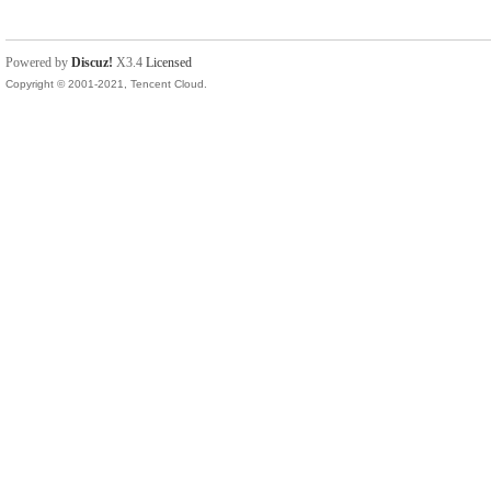
Powered by
Discuz!
X3.4
Licensed
Copyright © 2001-2021, Tencent Cloud.