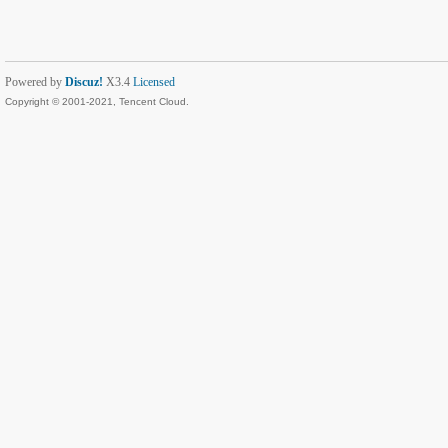
Powered by
Discuz!
X3.4
Licensed
Copyright © 2001-2021, Tencent Cloud.