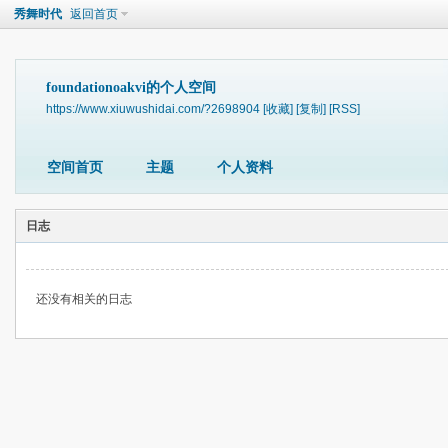
秀舞时代
返回首页
foundationoakvi的个人空间
https://www.xiuwushidai.com/?2698904
[收藏]
[复制]
[RSS]
空间首页
主题
个人资料
日志
还没有相关的日志