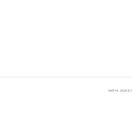
GMT+8, 2026-8-7