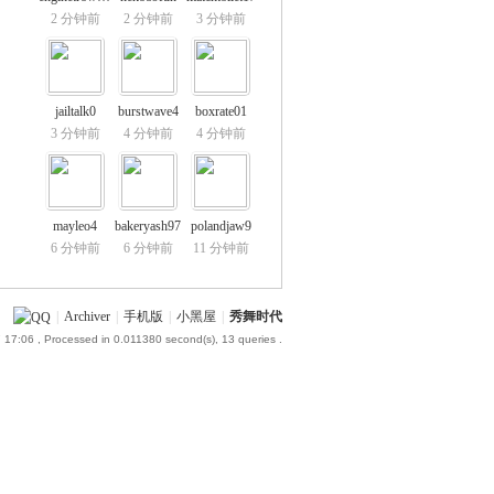
2 分钟前
2 分钟前
3 分钟前
jailtalk0
burstwave4
boxrate01
3 分钟前
4 分钟前
4 分钟前
mayleo4
bakeryash97
polandjaw9
6 分钟前
6 分钟前
11 分钟前
|
Archiver
|
手机版
|
小黑屋
|
秀舞时代
 17:06
, Processed in 0.011380 second(s), 13 queries .