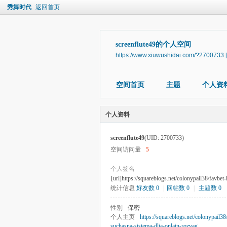
秀舞时代
返回首页
screenflute49的个人空间
https://www.xiuwushidai.com/?2700733
空间首页
主题
个人资
个人资料
screenflute49
(UID: 2700733)
空间访问量
5
个人签名
[url]https://squareblogs.net/colonypail38/favbet
统计信息
好友数 0
|
回帖数 0
|
主题数 0
性别
保密
个人主页
https://squareblogs.net/colonypail38
suchasna-sistema-dlia-onlain-rozvag