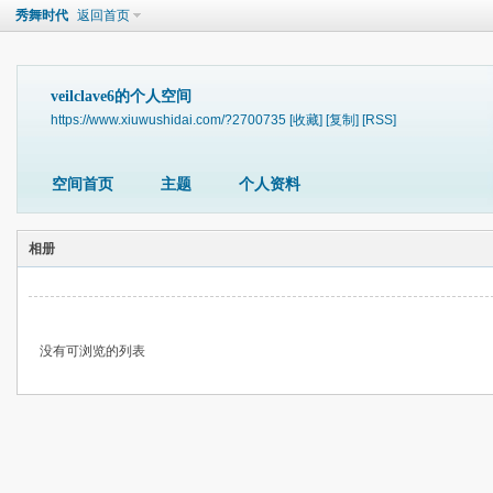
秀舞时代
返回首页
veilclave6的个人空间
https://www.xiuwushidai.com/?2700735
[收藏]
[复制]
[RSS]
空间首页
主题
个人资料
相册
没有可浏览的列表