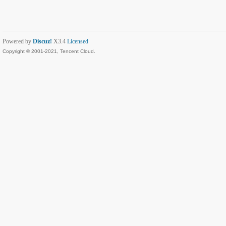
Powered by
Discuz!
X3.4
Licensed
Copyright © 2001-2021, Tencent Cloud.