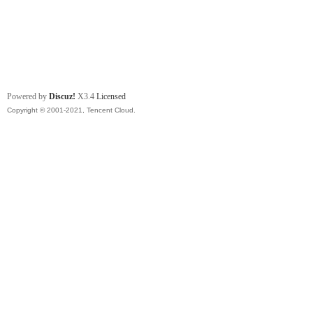
Powered by
Discuz!
X3.4
Licensed
Copyright © 2001-2021, Tencent Cloud.