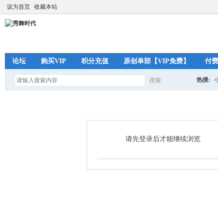
设为首页
收藏本站
论坛
购买VIP
积分充值
原创单部【VIP免费】
付
热搜:
搜索
搜
索
请先登录后才能继续浏览