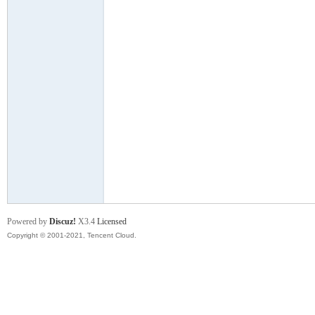
舞
时
Powered by
Discuz!
X3.4
Licensed
Copyright © 2001-2021, Tencent Cloud.