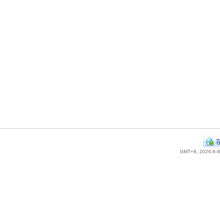
GMT+8, 2026-8-8