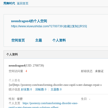
秀舞时代
返回首页
neondragon4的个人空间
https://www.xiuwushidai.com/?2700739
[收藏]
[复制]
[RSS]
空间首页
主题
个人资料
个人资料
neondragon4
(UID: 2700739)
空间访问量
4
邮箱状态
未验证
个人签名
[url]https://posteezy.com/transforming-disorder-ease-rapid-water-damage-repair-s
统计信息
好友数 0
|
回帖数 0
|
主题数 0
性别
保密
生日
-
个人主页
https://posteezy.com/transforming-disorder-ease-
rapid-water-damage-repair-solutions-gilbert