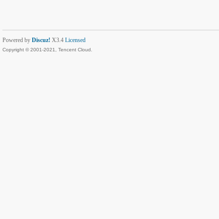
Powered by
Discuz!
X3.4
Licensed
Copyright © 2001-2021, Tencent Cloud.