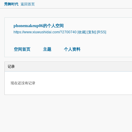
秀舞时代
返回首页
phonemakeup06的个人空间
https://www.xiuwushidai.com/?2700740
[收藏]
[复制]
[RSS]
空间首页
主题
个人资料
记录
现在还没有记录