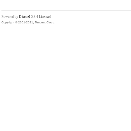
Powered by
Discuz!
X3.4
Licensed
Copyright © 2001-2021, Tencent Cloud.